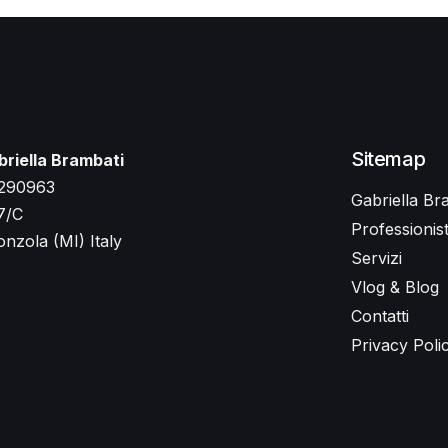
Sitemap
briella Brambati
290963
Gabriella Br
7/C
Professionist
nzola (MI) Italy
Servizi
Vlog & Blog
Contatti
Privacy Poli