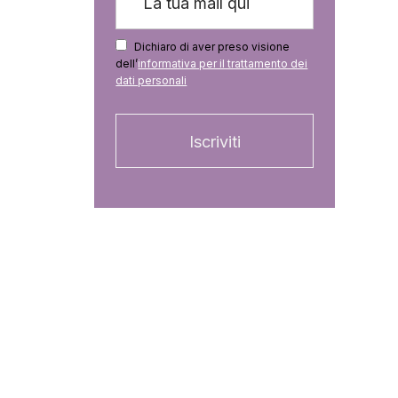
Dichiaro di aver preso visione
dell’
informativa per il trattamento dei
dati personali