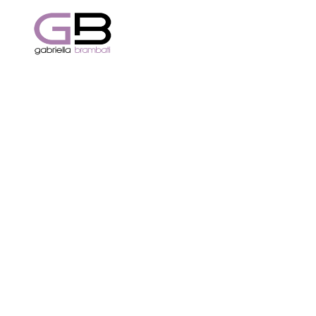
Gabriella Br
Professionist
Servizi
Vlog & Blog