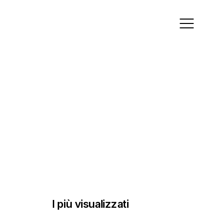
ambati.it
I più visualizzati