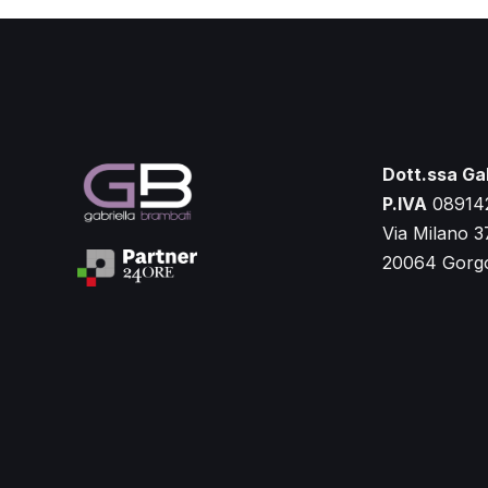
Dott.ssa Ga
P.IVA
08914
Via Milano 3
20064 Gorgo