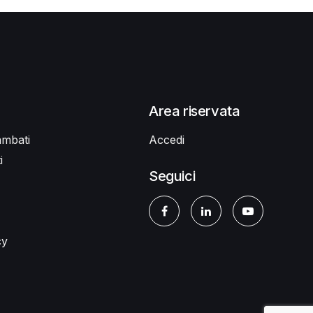
Area riservata
ambati
Accedi
i
Seguici
cy